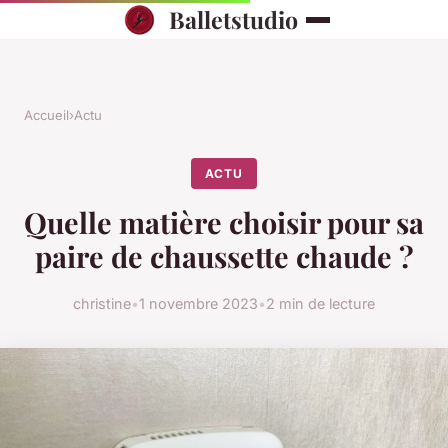
Balletstudio
Accueil
›
Actu
ACTU
Quelle matière choisir pour sa
paire de chaussette chaude ?
christine
•
1 novembre 2023
•
2 min de lecture