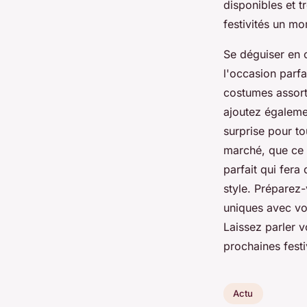
disponibles et t
festivités un m
Se déguiser en 
l'occasion parf
costumes assort
ajoutez égalemen
surprise pour to
marché, que ce 
parfait qui fer
style. Préparez-
uniques avec vo
Laissez parler v
prochaines festi
Actu