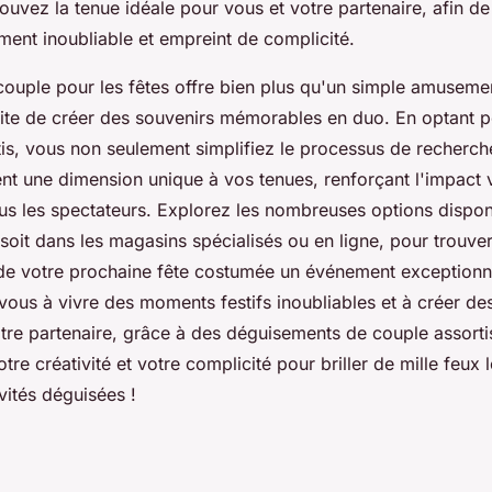
rouvez la tenue idéale pour vous et votre partenaire, afin de
oment inoubliable et empreint de complicité.
couple pour les fêtes offre bien plus qu'un simple amusemen
aite de créer des souvenirs mémorables en duo. En optant 
is, vous non seulement simplifiez le processus de recherch
t une dimension unique à vos tenues, renforçant l'impact vi
us les spectateurs. Explorez les nombreuses options disponi
soit dans les magasins spécialisés ou en ligne, pour trouve
a de votre prochaine fête costumée un événement exceptionne
vous à vivre des moments festifs inoubliables et à créer de
tre partenaire, grâce à des déguisements de couple assortis
otre créativité et votre complicité pour briller de mille feux 
vités déguisées !