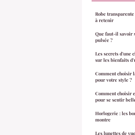
Robe transparente n
à retenir
Que faut-il savoir 
pulsée ?
Les secrets d'une c
sur les bienfaits d
Comment choisir la
pour votre style ?
Comment choisir et
pour se sentir belle
Horlogerie : les b
montre
Les lunettes de vue