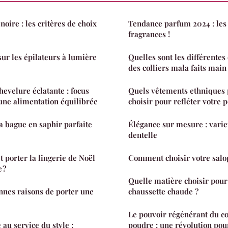
oire : les critères de choix
Tendance parfum 2024 : les
fragrances !
sur les épilateurs à lumière
Quelles sont les différentes
des colliers mala faits main
hevelure éclatante : focus
Quels vêtements ethniques
'une alimentation équilibrée
choisir pour refléter votre p
 bague en saphir parfaite
Élégance sur mesure : variet
dentelle
 porter la lingerie de Noël
Comment choisir votre salop
 ?
Quelle matière choisir pour
onnes raisons de porter une
chaussette chaude ?
Le pouvoir régénérant du c
 au service du style :
poudre : une révolution pour