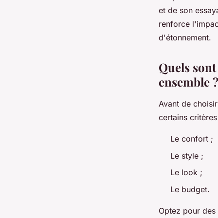
et de son essaya
renforce l'impac
d'étonnement.
Quels sont 
ensemble 
Avant de choisi
certains critères
Le confort ;
Le style ;
Le look ;
Le budget.
Optez pour des 