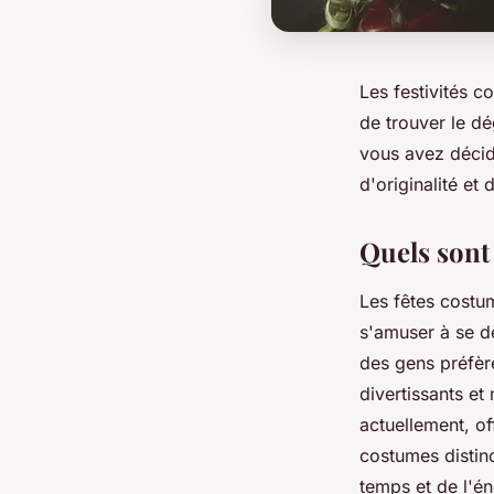
Les festivités 
de trouver le d
vous avez décid
d'originalité et
Quels sont
Les fêtes costu
s'amuser à se dé
des gens préfèr
divertissants e
actuellement, of
costumes distin
temps et de l'é