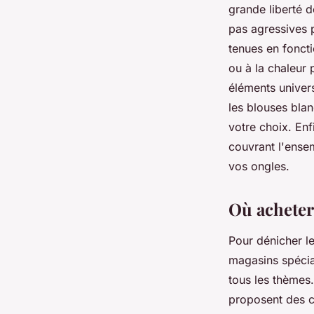
grande liberté 
pas agressives 
tenues en foncti
ou à la chaleur 
éléments univer
les blouses bla
votre choix. Enf
couvrant l'ense
vos ongles.
Où acheter
Pour dénicher l
magasins spécial
tous les thèmes
proposent des c