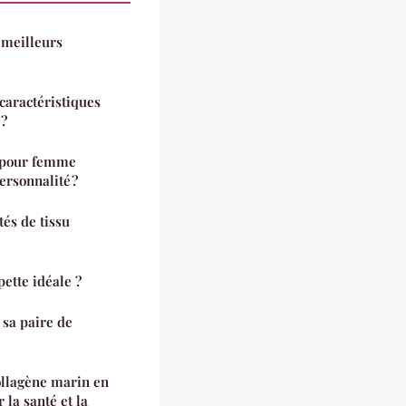
 meilleurs
 caractéristiques
 ?
 pour femme
ersonnalité ?
és de tissu
ette idéale ?
 sa paire de
ollagène marin en
 la santé et la