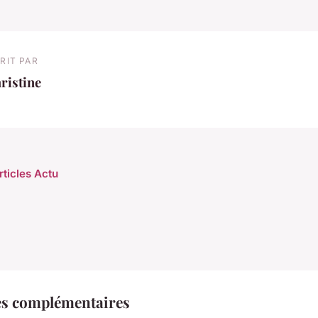
RIT PAR
ristine
rticles Actu
es complémentaires