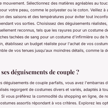
de mouvement. Sélectionnez des matières agréables au touch
pour votre peau, comme le polyester ou le coton. Veillez à
on des saisons et des températures pour éviter tout inconfo
pendant vos sorties. Choisissez des déguisements réalistes
sellement reconnus, tels que les rayures pour un costume d
nches tachées de sang pour un costume d'infirmière ou de h
in, établissez un budget réaliste pour l'achat de vos costum
mble de vos tenues jusqu'aux moindres détails, comme la d
 ses déguisements de couple ?
es déguisements de couple parfaits, vous avez l'embarras d
isés regorgent de costumes divers et variés, adaptés à tou
. Si vous préférez la commodité du shopping en ligne, de n
ostumes assortis répondant à vos critères. Explorez les op