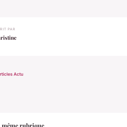
RIT PAR
ristine
rticles Actu
a même rubrique