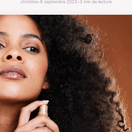
christine
•
8 septembre 2023
•
3 min de lecture