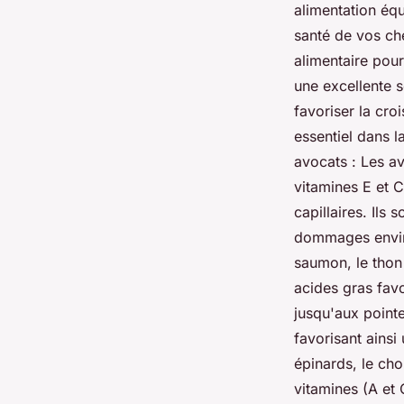
alimentation équ
santé de vos ch
alimentaire pour
une excellente s
favoriser la cro
essentiel dans l
avocats : Les a
vitamines E et C
capillaires. Ils
dommages envir
saumon, le thon
acides gras favo
jusqu'aux pointe
favorisant ainsi
épinards, le cho
vitamines (A et 