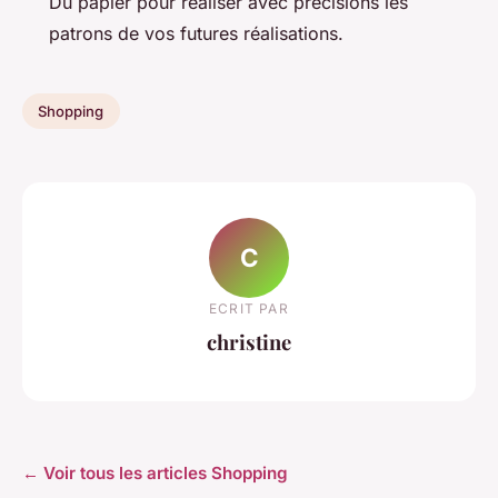
Du papier pour réaliser avec précisions les
patrons de vos futures réalisations.
Shopping
C
ECRIT PAR
christine
← Voir tous les articles Shopping