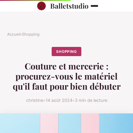
Balletstudio
Accueil
›
Shopping
SHOPPING
Couture et mercerie :
procurez-vous le matériel
qu'il faut pour bien débuter
christine
•
14 août 2024
•
3 min de lecture