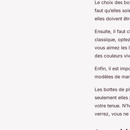
Le choix des bot
faut qu’elles so
elles doivent êt
Ensuite, il faut 
classique, optez
vous aimez les l
des couleurs vi
Enfin, il est im
modèles de marq
Les bottes de p
seulement elles 
votre tenue. N’h
verrez, vous ne