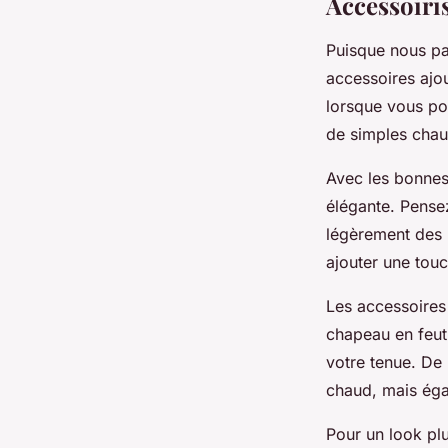
Accessoiris
Puisque nous par
accessoires ajou
lorsque vous po
de simples chau
Avec les bonnes
élégante. Pense
légèrement des 
ajouter une touc
Les accessoires 
chapeau en feut
votre tenue. De
chaud, mais éga
Pour un look pl