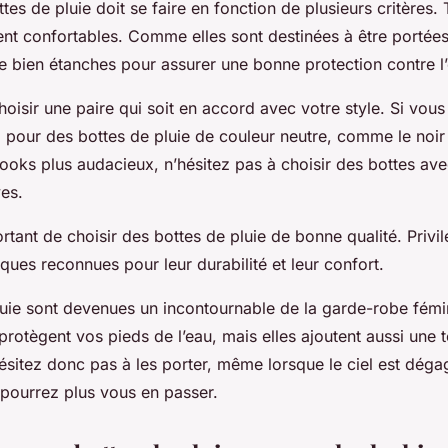
tes de pluie doit se faire en fonction de plusieurs critères. 
ient confortables. Comme elles sont destinées à être portées 
re bien étanches pour assurer une bonne protection contre l
choisir une paire qui soit en accord avec votre style. Si vous
 pour des bottes de pluie de couleur neutre, comme le noir
ooks plus audacieux, n’hésitez pas à choisir des bottes av
ves.
portant de choisir des bottes de pluie de bonne qualité. Privil
ues reconnues pour leur durabilité et leur confort.
luie sont devenues un incontournable de la garde-robe fémi
protègent vos pieds de l’eau, mais elles ajoutent aussi une 
ésitez donc pas à les porter, même lorsque le ciel est déga
 pourrez plus vous en passer.