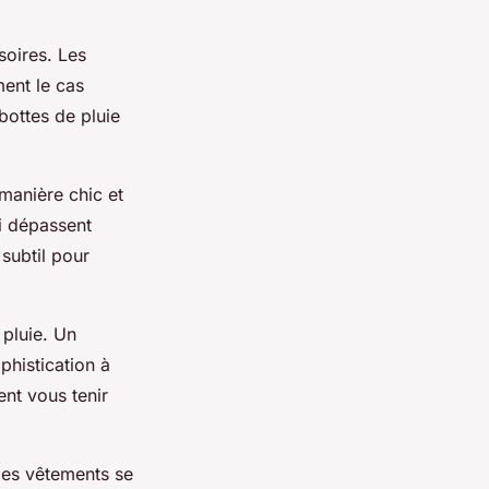
soires. Les
ment le cas
bottes de pluie
manière chic et
i dépassent
subtil pour
 pluie. Un
phistication à
nt vous tenir
Ces vêtements se