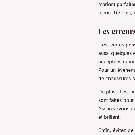
marient parfaite
tenue. De plus, 
Les erreurs
Il est certes po
aussi quelques e
acceptées comme
Pour un événemen
de chaussures pl
De plus, il est 
sont faites pour 
Assurez-vous do
et brillant.
Enfin, évitez de