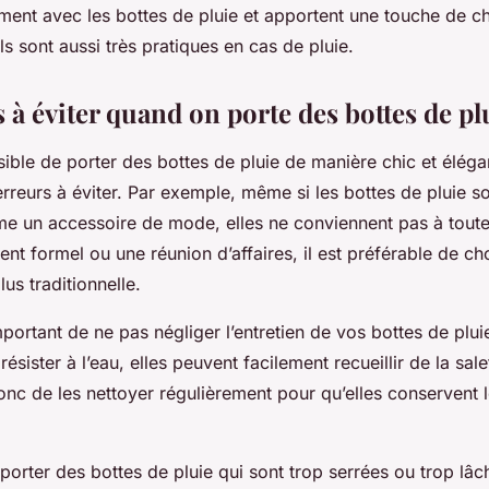
ment avec les bottes de pluie et apportent une touche de ch
ils sont aussi très pratiques en cas de pluie.
 à éviter quand on porte des bottes de pl
ssible de porter des bottes de pluie de manière chic et élégan
rreurs à éviter. Par exemple, même si les bottes de pluie 
 un accessoire de mode, elles ne conviennent pas à toute
t formel ou une réunion d’affaires, il est préférable de cho
us traditionnelle.
important de ne pas négliger l’entretien de vos bottes de pl
résister à l’eau, elles peuvent facilement recueillir de la sal
nc de les nettoyer régulièrement pour qu’elles conservent 
 porter des bottes de pluie qui sont trop serrées ou trop l