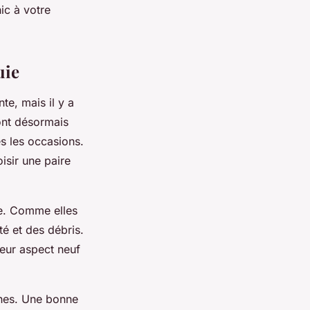
ic à votre
uie
te, mais il y a
sont désormais
s les occasions.
isir une paire
uie. Comme elles
eté et des débris.
leur aspect neuf
âches. Une bonne