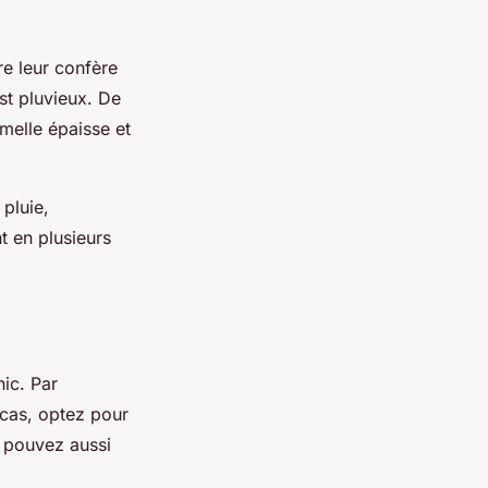
e leur confère
st pluvieux. De
melle épaisse et
pluie,
t en plusieurs
hic. Par
 cas, optez pour
s pouvez aussi