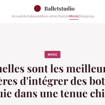
Balletstudio
Accueil
Actu
Beauté
Bien-etre
Lifestyle
Mode
Shopping
MODE
elles sont les meilleu
res d'intégrer des bot
uie dans une tenue chi