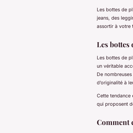
Les bottes de p
jeans, des leggi
assortir à votre
Les bottes 
Les bottes de p
un véritable acc
De nombreuses f
d’originalité à l
Cette tendance 
qui proposent d
Comment ch