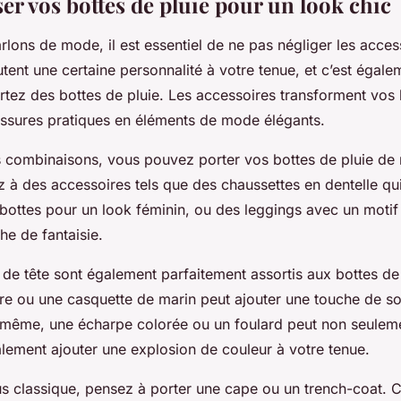
er vos bottes de pluie pour un look chic
lons de mode, il est essentiel de ne pas négliger les acces
tent une certaine personnalité à votre tenue, et c’est égale
rtez des bottes de pluie. Les accessoires transforment vos 
ssures pratiques en éléments de mode élégants.
 combinaisons, vous pouvez porter vos bottes de pluie de 
z à des accessoires tels que des chaussettes en dentelle qu
bottes pour un look féminin, ou des leggings avec un motif 
he de fantaisie.
de tête sont également parfaitement assortis aux bottes de
re ou une casquette de marin peut ajouter une touche de so
 même, une écharpe colorée ou un foulard peut non seuleme
lement ajouter une explosion de couleur à votre tenue.
us classique, pensez à porter une cape ou un trench-coat. 