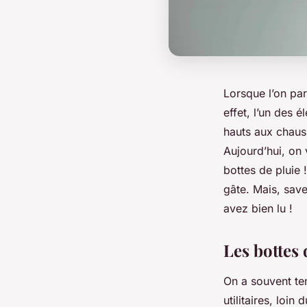
Lorsque l’on pa
effet, l’un des 
hauts aux chaus
Aujourd’hui, on 
bottes de pluie 
gâte. Mais, save
avez bien lu !
Les bottes
On a souvent te
utilitaires, loi