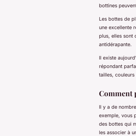
bottines peuvent
Les bottes de p
une excellente r
plus, elles sont
antidérapante.
Il existe aujour
répondant parfai
tailles, couleurs
Comment por
Il y a de nombre
exemple, vous p
des bottes qui 
les associer à u