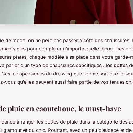
rle de mode, on ne peut pas passer à côté des chaussures. E
éléments clés pour compléter n’importe quelle tenue. Des bot
sures plates, chaque modèle a sa place dans votre garde-r
va parler d’un type de chaussures spécifiques : les bottes de
! Ces indispensables du dressing que l’on ne sort que lorsq
z-vous qu’elles peuvent aussi faire partie de vos tenues chi
 de pluie en caoutchouc, le must-have
ndance à ranger les bottes de pluie dans la catégorie des a
n du glamour et du chic. Pourtant, avec un peu d’audace et de 