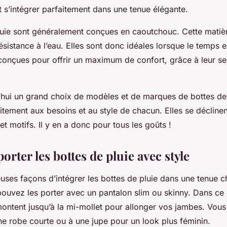
 s’intégrer parfaitement dans une tenue élégante.
luie sont généralement conçues en caoutchouc. Cette matièr
ésistance à l’eau. Elles sont donc idéales lorsque le temps e
 conçues pour offrir un maximum de confort, grâce à leur se
d’hui un grand choix de modèles et de marques de bottes de 
tement aux besoins et au style de chacun. Elles se déclinen
 et motifs. Il y en a donc pour tous les goûts !
ter les bottes de pluie avec style
uses façons d’intégrer les bottes de pluie dans une tenue c
ouvez les porter avec un pantalon slim ou skinny. Dans ce
montent jusqu’à la mi-mollet pour allonger vos jambes. Vou
ne robe courte ou à une jupe pour un look plus féminin.