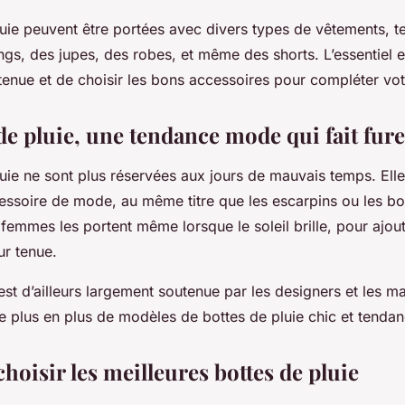
luie peuvent être portées avec divers types de vêtements, t
ngs, des jupes, des robes, et même des shorts. L’essentiel e
 tenue et de choisir les bons accessoires pour compléter vot
de pluie, une tendance mode qui fait fur
luie ne sont plus réservées aux jours de mauvais temps. Ell
essoire de mode, au même titre que les escarpins ou les bot
emmes les portent même lorsque le soleil brille, pour ajou
eur tenue.
est d’ailleurs largement soutenue par les designers et les 
e plus en plus de modèles de bottes de pluie chic et tendan
oisir les meilleures bottes de pluie