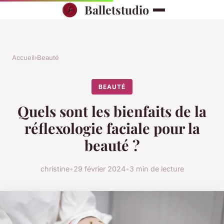
Balletstudio
Accueil
›
Beauté
BEAUTÉ
Quels sont les bienfaits de la
réflexologie faciale pour la
beauté ?
christine
•
29 février 2024
•
3 min de lecture