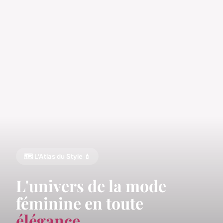
🗺️ L'Atlas du Style 💄
L'univers de la mode
féminine en toute
élégance