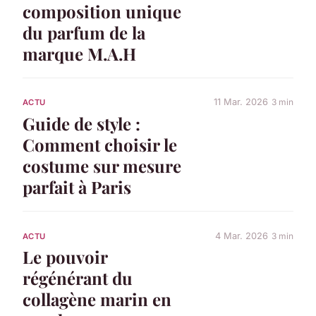
composition unique
du parfum de la
marque M.A.H
11 Mar. 2026
3 min
ACTU
Guide de style :
Comment choisir le
costume sur mesure
parfait à Paris
4 Mar. 2026
3 min
ACTU
Le pouvoir
régénérant du
collagène marin en