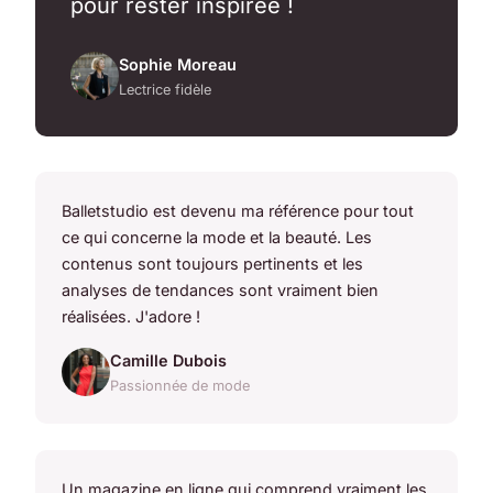
pour rester inspirée !
Sophie Moreau
Lectrice fidèle
Balletstudio est devenu ma référence pour tout
ce qui concerne la mode et la beauté. Les
contenus sont toujours pertinents et les
analyses de tendances sont vraiment bien
réalisées. J'adore !
Camille Dubois
Passionnée de mode
Un magazine en ligne qui comprend vraiment les