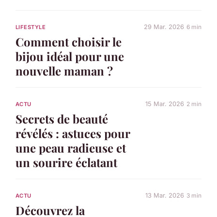
29 Mar. 2026
6 min
LIFESTYLE
Comment choisir le
bijou idéal pour une
nouvelle maman ?
15 Mar. 2026
2 min
ACTU
Secrets de beauté
révélés : astuces pour
une peau radieuse et
un sourire éclatant
13 Mar. 2026
3 min
ACTU
Découvrez la