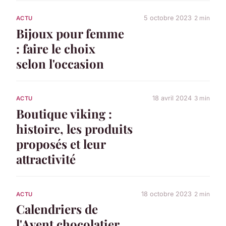
5 octobre 2023
2 min
ACTU
Bijoux pour femme
: faire le choix
selon l'occasion
18 avril 2024
3 min
ACTU
Boutique viking :
histoire, les produits
proposés et leur
attractivité
18 octobre 2023
2 min
ACTU
Calendriers de
l'Avent chocolatier