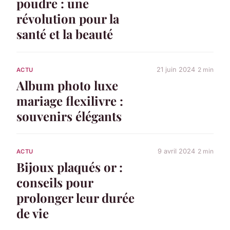
poudre : une
révolution pour la
santé et la beauté
21 juin 2024
2 min
ACTU
Album photo luxe
mariage flexilivre :
souvenirs élégants
9 avril 2024
2 min
ACTU
Bijoux plaqués or :
conseils pour
prolonger leur durée
de vie