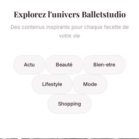
Explorez l'univers Balletstudio
Des contenus inspirants pour chaque facette de
votre vie
Actu
Beauté
Bien-etre
Lifestyle
Mode
Shopping