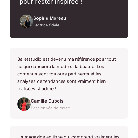
pour rester inspirée !
Sophie Moreau
Lectrice fidèle
Balletstudio est devenu ma référence pour tout
ce qui concerne la mode et la beauté. Les
contenus sont toujours pertinents et les
analyses de tendances sont vraiment bien
réalisées. J'adore !
Camille Dubois
Passionnée de mode
Un magazine en ligne qui comprend vraiment les