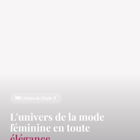
🗺️ L'Atlas du Style 💄
L'univers de la mode
féminine en toute
élégance