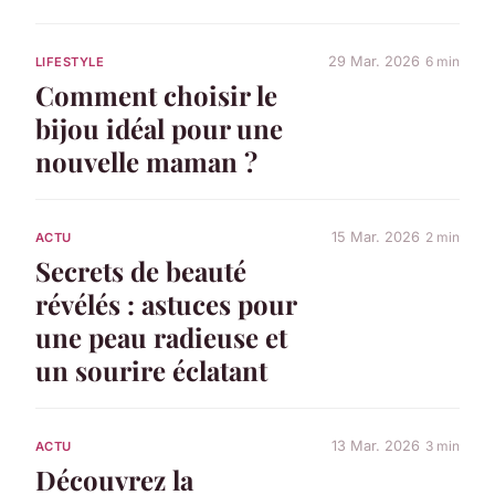
29 Mar. 2026
6 min
LIFESTYLE
Comment choisir le
bijou idéal pour une
nouvelle maman ?
15 Mar. 2026
2 min
ACTU
Secrets de beauté
révélés : astuces pour
une peau radieuse et
un sourire éclatant
13 Mar. 2026
3 min
ACTU
Découvrez la