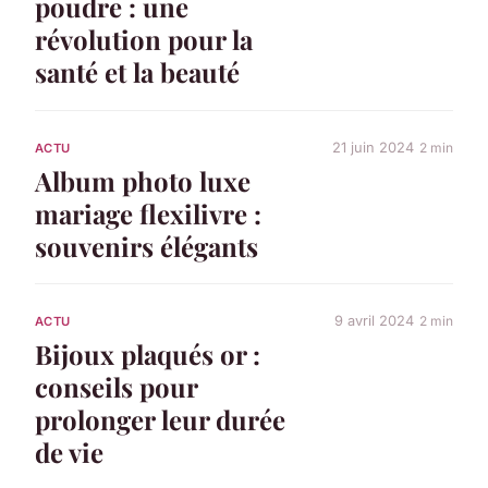
poudre : une
révolution pour la
santé et la beauté
21 juin 2024
2 min
ACTU
Album photo luxe
mariage flexilivre :
souvenirs élégants
9 avril 2024
2 min
ACTU
Bijoux plaqués or :
conseils pour
prolonger leur durée
de vie