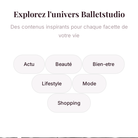
Explorez l'univers Balletstudio
Des contenus inspirants pour chaque facette de
votre vie
Actu
Beauté
Bien-etre
Lifestyle
Mode
Shopping