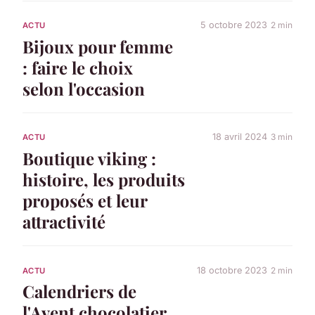
5 octobre 2023
2 min
ACTU
Bijoux pour femme
: faire le choix
selon l'occasion
18 avril 2024
3 min
ACTU
Boutique viking :
histoire, les produits
proposés et leur
attractivité
18 octobre 2023
2 min
ACTU
Calendriers de
l'Avent chocolatier