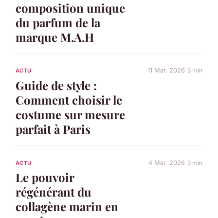
composition unique
du parfum de la
marque M.A.H
11 Mar. 2026
3 min
ACTU
Guide de style :
Comment choisir le
costume sur mesure
parfait à Paris
4 Mar. 2026
3 min
ACTU
Le pouvoir
régénérant du
collagène marin en