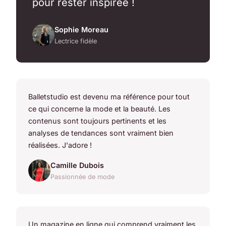
pour rester inspirée !
Sophie Moreau
Lectrice fidèle
Balletstudio est devenu ma référence pour tout
ce qui concerne la mode et la beauté. Les
contenus sont toujours pertinents et les
analyses de tendances sont vraiment bien
réalisées. J'adore !
Camille Dubois
Passionnée de mode
Un magazine en ligne qui comprend vraiment les