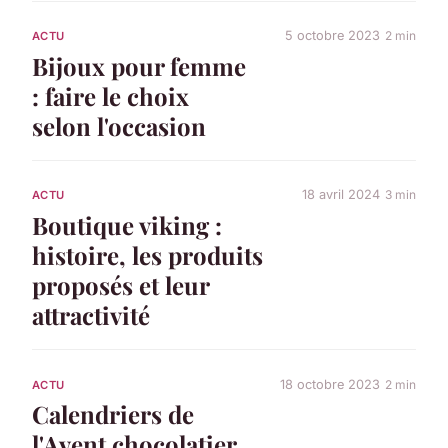
5 octobre 2023
2 min
ACTU
Bijoux pour femme
: faire le choix
selon l'occasion
18 avril 2024
3 min
ACTU
Boutique viking :
histoire, les produits
proposés et leur
attractivité
18 octobre 2023
2 min
ACTU
Calendriers de
l'Avent chocolatier