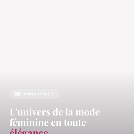
🗺️ L'Atlas du Style 💄
L'univers de la mode
féminine en toute
élégance