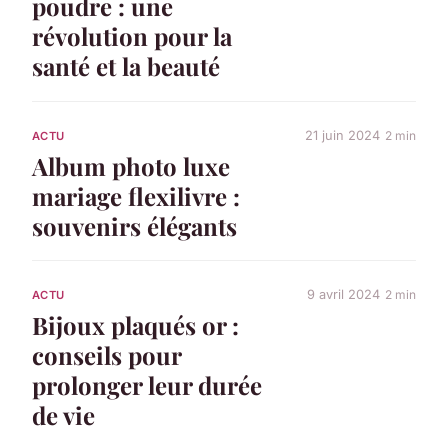
poudre : une
révolution pour la
santé et la beauté
21 juin 2024
2 min
ACTU
Album photo luxe
mariage flexilivre :
souvenirs élégants
9 avril 2024
2 min
ACTU
Bijoux plaqués or :
conseils pour
prolonger leur durée
de vie