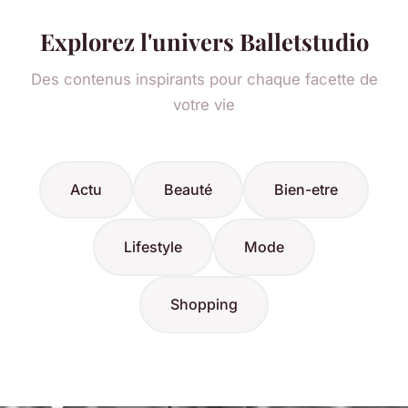
Explorez l'univers Balletstudio
Des contenus inspirants pour chaque facette de
votre vie
Actu
Beauté
Bien-etre
Lifestyle
Mode
Shopping