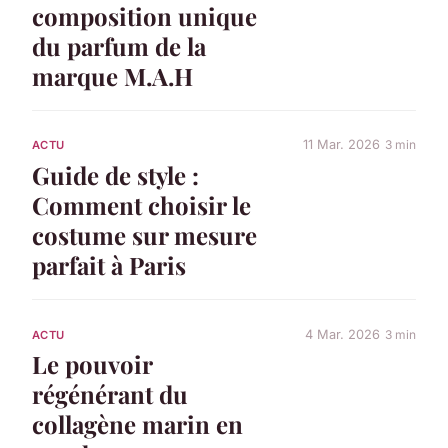
composition unique
du parfum de la
marque M.A.H
11 Mar. 2026
3 min
ACTU
Guide de style :
Comment choisir le
costume sur mesure
parfait à Paris
4 Mar. 2026
3 min
ACTU
Le pouvoir
régénérant du
collagène marin en