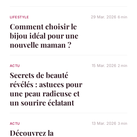
29 Mar. 2026
6 min
LIFESTYLE
Comment choisir le
bijou idéal pour une
nouvelle maman ?
15 Mar. 2026
2 min
ACTU
Secrets de beauté
révélés : astuces pour
une peau radieuse et
un sourire éclatant
13 Mar. 2026
3 min
ACTU
Découvrez la